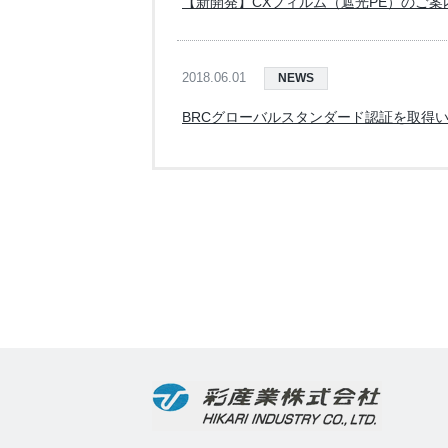
【新開発】CXフィルム（遮光PE）のご案
2018.06.01
NEWS
BRCグローバルスタンダード認証を取得