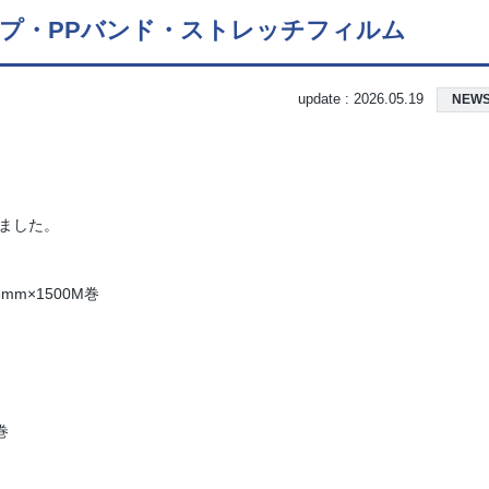
ープ・PPバンド・ストレッチフィルム
update :
2026.05.19
NEW
ました。
mm×1500M巻
巻