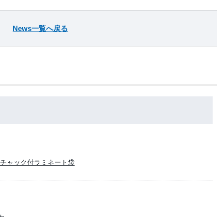
News一覧へ戻る
チャック付ラミネート袋