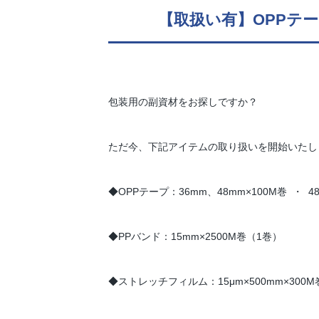
【取扱い有】OPPテ
包装用の副資材をお探しですか？
ただ今、下記アイテムの取り扱いを開始いたし
◆OPPテープ：36mm、48mm×100M巻 ・ 48
◆PPバンド：15mm×2500M巻（1巻）
◆ストレッチフィルム：15μm×500mm×300M