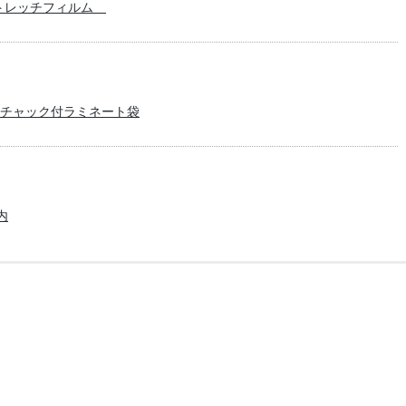
ストレッチフィルム
チャック付ラミネート袋
内