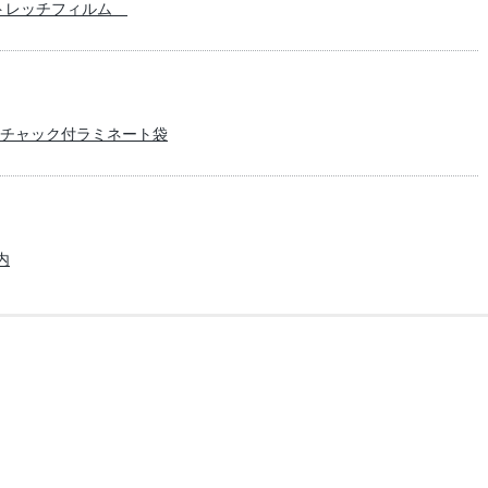
ストレッチフィルム
チャック付ラミネート袋
内